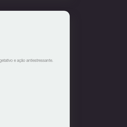
getativo e ação antiestressante.