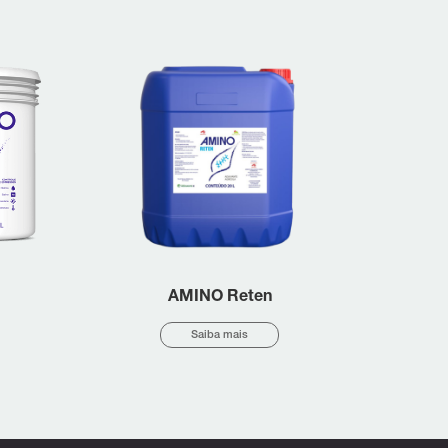
AMINO Reten
Saiba mais