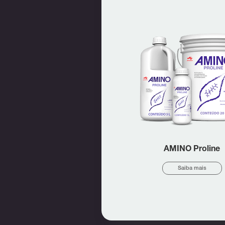
AMINO Proline
Saiba mais