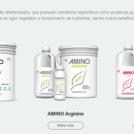
rigação diferenciados, que possuem benefícios específicos como poderosa a
e ao vigor vegetativo e fornecimento de nutrientes, dentre outros benefício
AMINO Arginine
Saiba mais